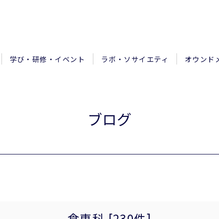
学び・研修・イベント
ラボ・ソサイエティ
オウンド
ブログ
食専科 [230件]