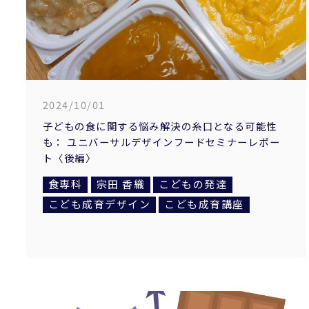
2024/10/01
子どもの食に関する悩み解決の糸口となる可能性
も： ユニバーサルデザインフードセミナーレポー
ト〈後編〉
食専科
宗田 香織
こどもの発達
こども成育デザイン
こども成育講座