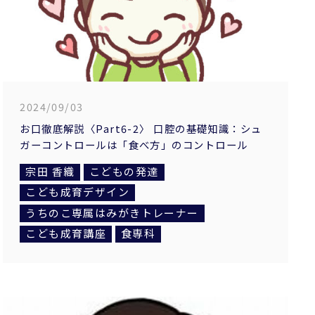
2024/09/03
お口徹底解説〈Part6-2〉 口腔の基礎知識：シュ
ガーコントロールは「食べ方」のコントロール
宗田 香織
こどもの発達
こども成育デザイン
うちのこ専属はみがきトレーナー
こども成育講座
食専科