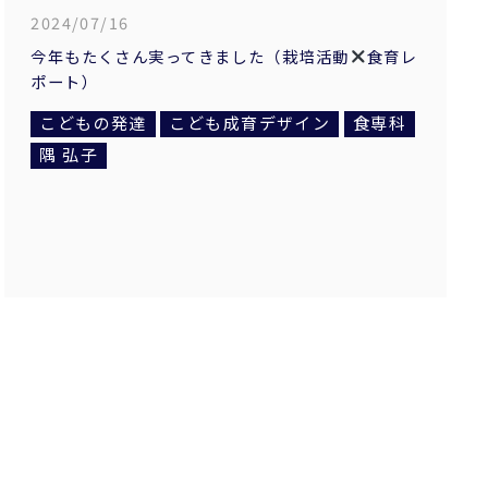
2024/07/16
今年もたくさん実ってきました（栽培活動
食育レ
ポート）
こどもの発達
こども成育デザイン
食専科
隅 弘子