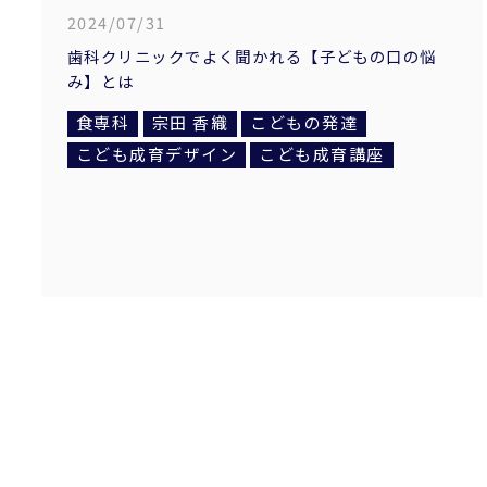
2024/07/31
歯科クリニックでよく聞かれる【子どもの口の悩
み】とは
食専科
宗田 香織
こどもの発達
こども成育デザイン
こども成育講座