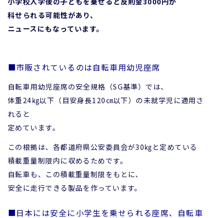
小学校入学後の子どもを乗せると反則金3000円が
科せられる可能性があり、
ニュースにもなっています。
■市販されているのは自転車用幼児座席
自転車用幼児座席の安全規格（SG基準）では、
体重24㎏以下（目安身長120㎝以下）の未就学児に適用さ
れると
定めています。
この根拠は、各都道府県公安委員会が30㎏と定めている
積載重量制限内に収めるためです。
自転車も、この積載重量制限をもとに、
安全に走行できる製品を作っています。
■日本には安全に小学生を乗せられる座席、自転車