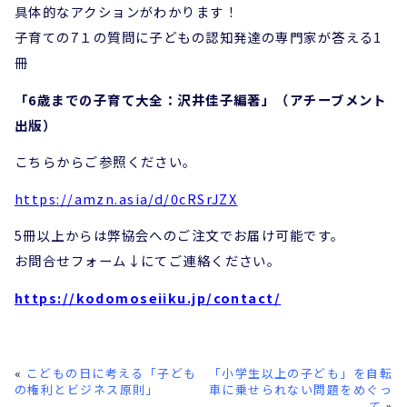
具体的なアクションがわかります！
子育ての7１の質問に子どもの認知発達の専門家が答える1
冊
「6歳までの子育て大全：沢井佳子編著」（アチーブメント
出版）
こちらからご参照ください。
https://amzn.asia/d/0cRSrJZX
5冊以上からは弊協会へのご注文でお届け可能です。
お問合せフォーム↓にてご連絡ください。
https://kodomoseiiku.jp/contact/
«
こどもの日に考える「子ども
「小学生以上の子ども」を自転
の権利とビジネス原則」
車に乗せられない問題をめぐっ
て
»