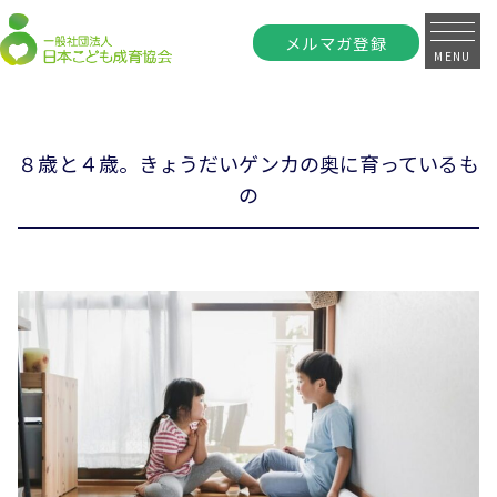
メルマガ登録
MENU
８歳と４歳。きょうだいゲンカの奥に育っているも
の