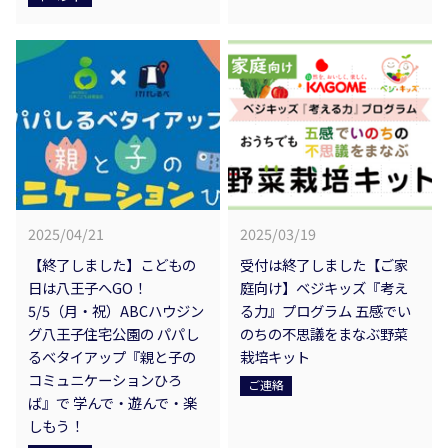
2025/04/21
2025/03/19
【終了しました】こどもの
受付は終了しました【ご家
日は八王子へGO！
庭向け】ベジキッズ『考え
5/5（月・祝）ABCハウジン
る力』プログラム 五感でい
グ八王子住宅公園の パパし
のちの不思議をまなぶ野菜
るべタイアップ『親と子の
栽培キット
コミュニケーションひろ
ご連絡
ば』で 学んで・遊んで・楽
しもう！