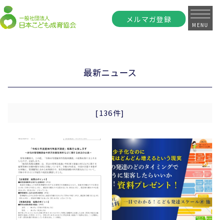
メルマガ登録
MENU
最新ニュース
[136件]