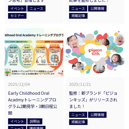
イベント
ニュース
ニュース
公開情報
セミナー
掲載記事
2025/12/04
2025/11/21
Early Childhood Oral
監修：新ブランド「ピジョ
Acadmyトレーニングプロ
ンキッズ」がリリースされ
グラム2期見学・3期日程公
ました！
開
ニュース
公開情報
イベント
説明会
掲載記事
ニュース
講座情報