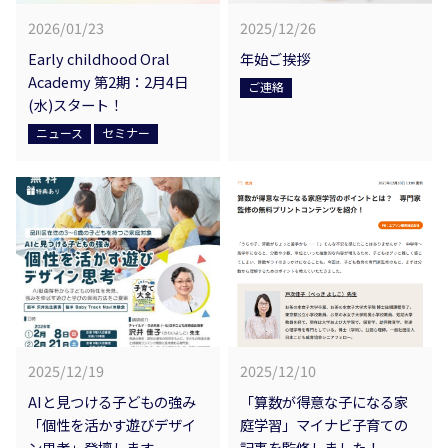
2026/01/23
2025/12/26
Early childhood Oral
年始ご挨拶
Academy 第2期：2月4日
ご連絡
(水)スタート！
ニュース
セミナー
2025/12/19
2025/12/10
AIと見つける子どもの強み
「算数が得意な子になる家
「個性を活かす遊びデザイ
庭学習」マイナビ子育ての
ン思考」登壇します
記事を監修しました！