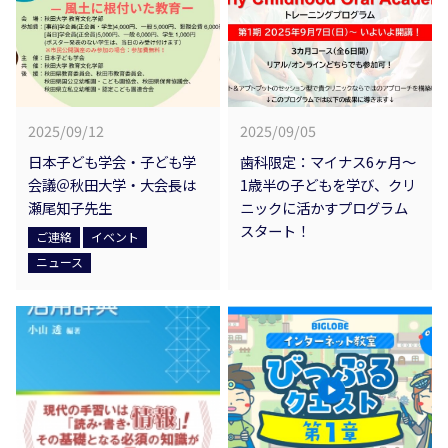
2025/09/12
2025/09/05
日本子ども学会・子ども学
歯科限定：マイナス6ヶ月～
会議＠秋田大学・大会長は
1歳半の子どもを学び、クリ
瀬尾知子先生
ニックに活かすプログラム
スタート！
ご連絡
イベント
ニュース