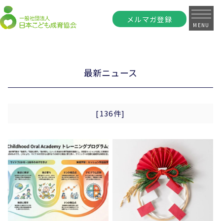
メルマガ登録
MENU
最新ニュース
[136件]