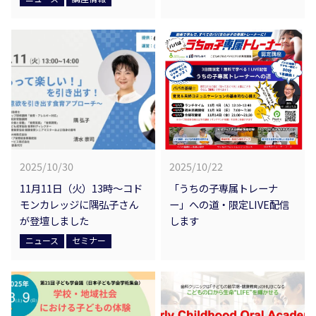
2025/10/30
2025/10/22
11月11日（火）13時～コド
「うちの子専属トレーナ
モンカレッジに隅弘子さん
ー」への道・限定LIVE配信
が登壇しました
します
ニュース
セミナー