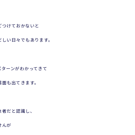
どつけておかないと
だしい日々でもあります。
パターンがわかってきて
場面も出てきます。
象者だと認識し、
せんが