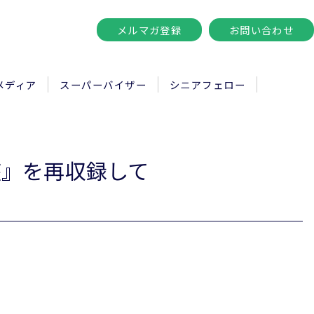
メルマガ登録
お問い合わせ
メディア
スーパーバイザー
シニアフェロー
座』を再収録して