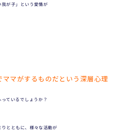
い我が子」という愛情が
でママがするものだという深層心理
ふっているでしょうか？
まりとともに、様々な活動が