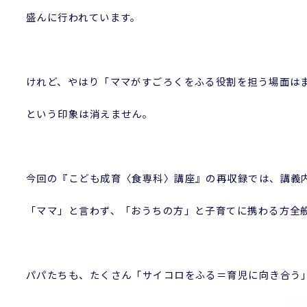
盛んに行われています。
けれど、やはり「ママがすごろくをふる役割を担う場面は
という印象は消えません。
今回の『こども成育〈食専科〉講座』の再収録では、講義
「ママ」と言わず、「おうちの方」と子育てに携わる方全
パパたちも、たくさん「サイコロをふる＝育児に向き合う