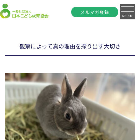
メルマガ登録
MENU
観察によって真の理由を探り出す大切さ