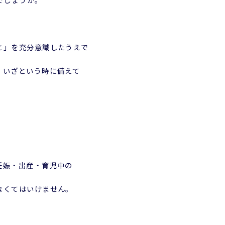
と」を充分意識したうえで
、いざという時に備えて
妊娠・出産・育児中の
なくてはいけません。