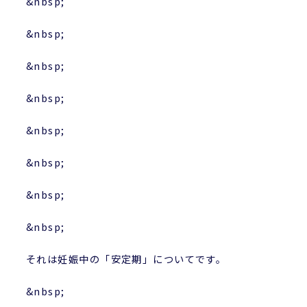
&nbsp;
&nbsp;
&nbsp;
&nbsp;
&nbsp;
&nbsp;
&nbsp;
&nbsp;
それは妊娠中の「安定期」についてです。
&nbsp;