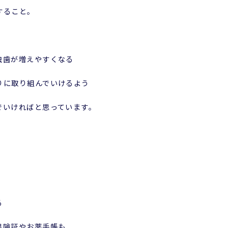
すること。
虫歯が増えやすくなる
りに取り組んでいけるよう
でいければと思っています。
る
保険証やお薬手帳も