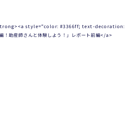
trong><a style=”color: #3366ff; text-decoration:
児スキルアップ編！助産師さんと体験しよう！」レポート前編</a>