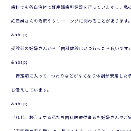
歯科でも各自治体で妊産婦歯科健診を行っていますし、私
妊産婦さんの治療やクリーニングに関わることがあります
&nbsp;
受診前の妊婦さんから「歯科健診はいつ行ったら良いです
&nbsp;
「安定期に入って、つわりなどがなくなり体調が安定した
お伝えしています。
&nbsp;
けれど、お迎えする私たち歯科医療従事者も妊婦さんやご
「安定期＝安心期」 と、捉えてしまっているところはない