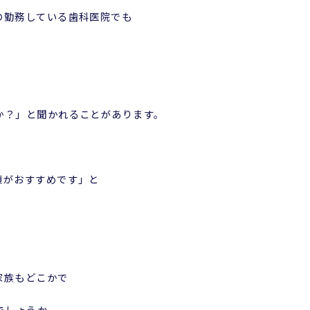
の勤務している歯科医院でも
。
か？」と聞かれることがあります。
頃がおすすめです」と
家族もどこかで
でしょうか。