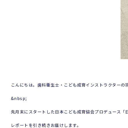
こんにちは。歯科衛生士・こども成育インストラクターの
&nbsp;
先月末にスタートした日本こども成育協会プロデュース「
レポートを引き続きお届けします。