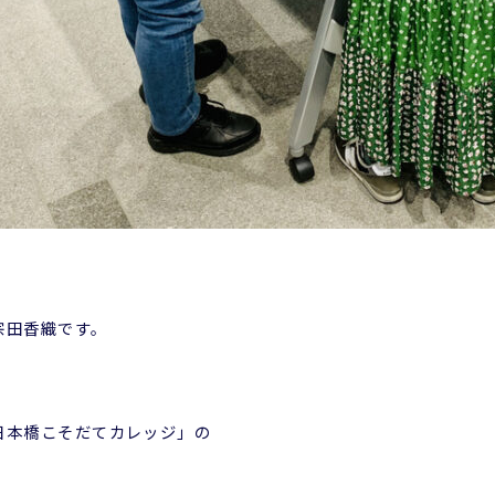
宗田香織です。
日本橋こそだてカレッジ」の