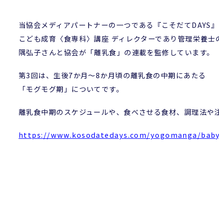
当協会メディアパートナーの一つである『こそだてDAYS
こども成育〈食専科〉講座 ディレクターであり管理栄養士
隅弘子さんと協会が「離乳食」の連載を監修しています。
第3回は、生後7か月～8か月頃の離乳食の中期にあたる
「モグモグ期」についてです。
離乳食中期のスケジュールや、食べさせる食材、調理法や
https://www.kosodatedays.com/y
ogomanga/baby