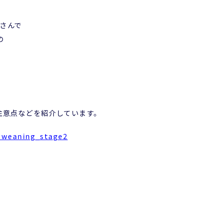
』さんで
の
注意点などを紹介しています。
weaning_stage2