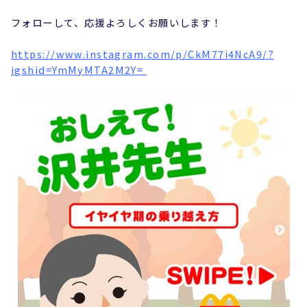
フォローして、応援よろしくお願いします！
https://www.instagram.com/p/CkM77i4NcA9/?
igshid=YmMyMTA2M2Y=