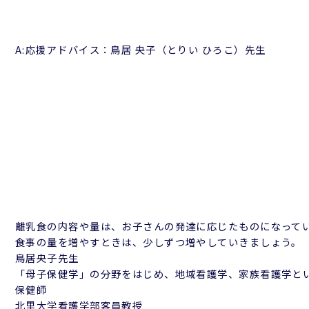
A:応援アドバイス：鳥居 央子（とりい ひろこ）先生
離乳食の内容や量は、お子さんの発達に応じたものになって
食事の量を増やすときは、
少しずつ増やして
いきましょう。
鳥居央子先生
「母子保健学」の分野をはじめ、地域看護学、家族看護学と
保健師
北里大学看護学部客員教授