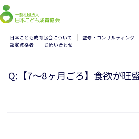
日本こども成育協会について
監修・コンサルティング
認定資格者
お問い合わせ
Q:【7～8ヶ月ごろ】食欲が