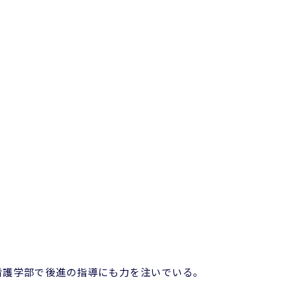
看護学部で後進の指導にも力を注いでいる。