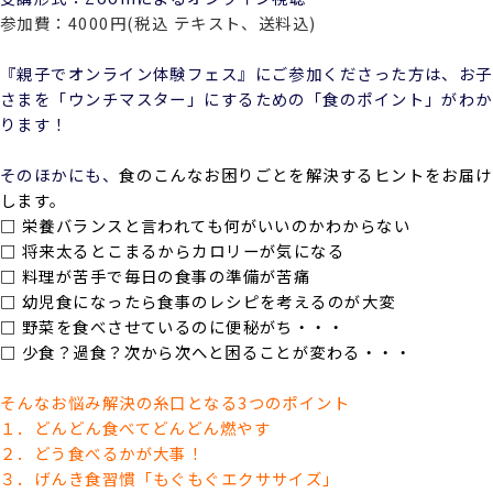
参加費：4000円(税込 テキスト、送料込)
『親子でオンライン体験フェス』にご参加くださった方は、お子
さまを「ウンチマスター」にするための「食のポイント」がわか
ります！
そのほかにも、
食のこんなお困りごとを解決するヒントをお届け
します。
□ 栄養バランスと言われても何がいいのかわからない
□ 将来太るとこまるからカロリーが気になる
□ 料理が苦手で毎日の食事の準備が苦痛
□ 幼児食になったら食事のレシピを考えるのが大変
□ 野菜を食べさせているのに便秘がち・・・
□ 少食？過食？次から次へと困ることが変わる・・・
そんなお悩み解決の糸口となる3つのポイント
１．どんどん食べてどんどん燃やす
２．どう食べるかが大事！
３．げんき食習慣「もぐもぐエクササイズ」