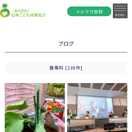
メルマガ登録
MENU
ブログ
食専科 [230件]