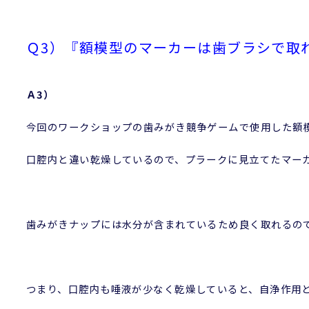
Ｑ3）『額模型のマーカーは歯ブラシで取
Ａ3）
今回のワークショップの歯みがき競争ゲームで使用した額
口腔内と違い乾燥しているので、プラークに見立てたマー
歯みがきナップには水分が含まれているため良く取れるの
つまり、口腔内も唾液が少なく乾燥していると、自浄作用