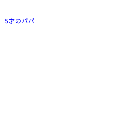
』
5才のパパ