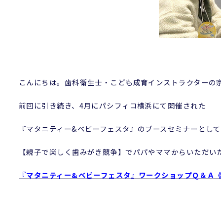
こんにちは。歯科衛生士・こども成育インストラクターの
前回に引き続き、4月にパシフィコ横浜にて開催された
『マタニティー&ベビーフェスタ』のブースセミナーとし
【親子で楽しく歯みがき競争】でパパやママからいただい
『マタニティー&ベビーフェスタ』ワークショップＱ＆Ａ