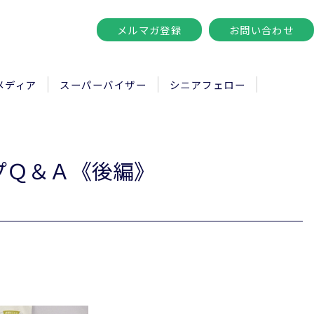
メルマガ登録
お問い合わせ
メディア
スーパーバイザー
シニアフェロー
プＱ＆Ａ《後編》