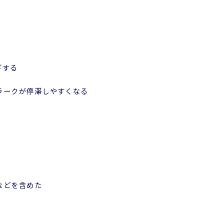
下する
ラークが停滞しやすくなる
などを含めた