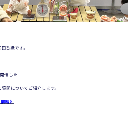
宗田香織です。
て開催した
た質問についてご紹介します。
《前編》