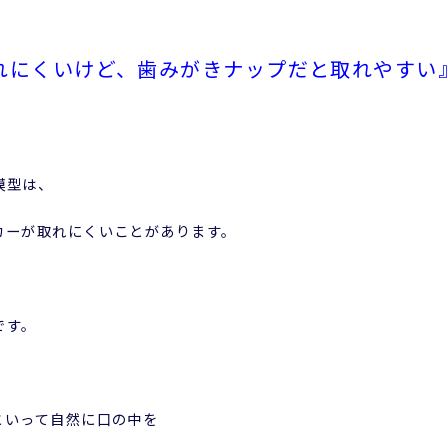
れにくいけど、歯みがきナップだと取れやすい
模型は、
カーが取れにくいことがあります。
です。
といって自然に口の中を