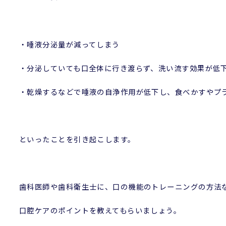
・唾液分泌量が減ってしまう
・分泌していても口全体に行き渡らず、洗い流す効果が低
・乾燥するなどで唾液の自浄作用が低下し、食べかすやプ
といったことを引き起こします。
歯科医師や歯科衛生士に、口の機能のトレーニングの方法
口腔ケアのポイントを教えてもらいましょう。