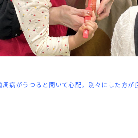
歯周病がうつると聞いて心配。別々にした方が