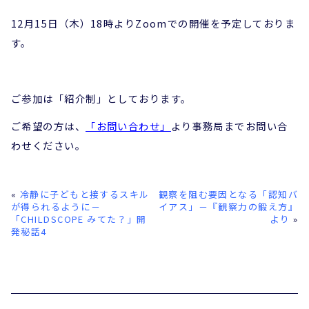
12月15日（木）18時よりZoomでの開催を予定しておりま
す。
ご参加は「紹介制」としております。
ご希望の方は、
「お問い合わせ」
より事務局までお問い合
わせください。
«
冷静に子どもと接するスキル
観察を阻む要因となる「認知バ
が得られるように－
イアス」－『観察力の鍛え方』
「CHILDSCOPE みてた？」開
より
»
発秘話4