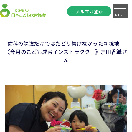
メルマガ登録
MENU
歯科の勉強だけではたどり着けなかった新境地
《今月のこども成育インストラクター》宗田香織さ
ん