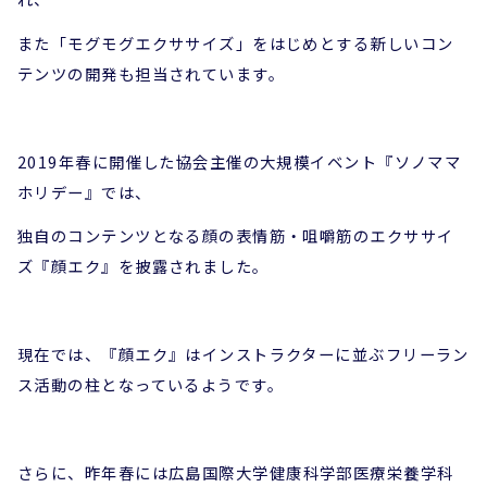
また「モグモグエクササイズ」をはじめとする新しいコン
テンツの開発も担当されています。
2019年春に開催した協会主催の大規模イベント『ソノママ
ホリデー』では、
独自のコンテンツとなる顔の表情筋
・咀嚼筋
のエクササイ
ズ『顔エク』を披露されました。
現在では、『顔エク』はインストラクターに並ぶフリーラン
ス活動の柱となっているようです。
さらに、昨年春には広島国際大学
健康
科学部医療栄養
学科