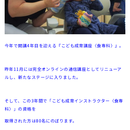
今年で開講4年目を迎える『こども成育講座〈食専科〉』。
昨年11月には完全オンラインの通信講座としてリニューア
ルし、新たなステージに入りました。
そして、この3年間で「こども成育インストラクター〈食専
科〉」の資格を
取得された方は80名にのぼります。