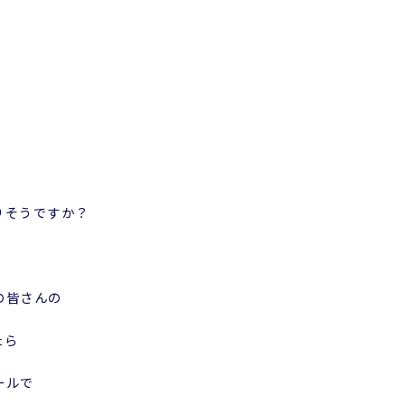
りそうですか？
の皆さんの
たら
ールで