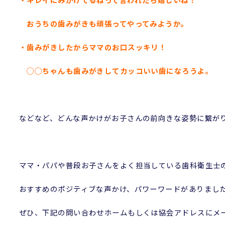
おうちの歯みがきも頑張ってやってみようか。
・歯みがきしたからママのお口スッキリ！
◯◯ちゃんも歯みがきしてカッコいい歯になろうよ。
などなど、どんな声かけがお子さんの前向きな姿勢に繋が
ママ・パパや普段お子さんをよく担当している歯科衛生士
おすすめのポジティブな声かけ、パワーワードがありまし
ぜひ、下記の問い合わせホームもしくは協会アドレスにメ