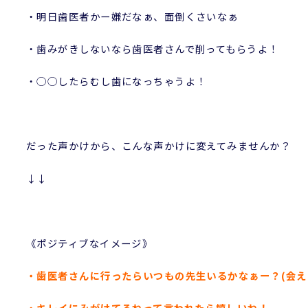
・明日歯医者かー嫌だなぁ、面倒くさいなぁ
・歯みがきしないなら歯医者さんで削ってもらうよ！
・◯◯したらむし歯になっちゃうよ！
だった声かけから、こんな声かけに変えてみませんか？
↓↓
《ポジティブなイメージ》
・歯医者さんに行ったらいつもの先生いるかなぁー？(会え
・キレイにみがけてるねって言われたら嬉しいね！