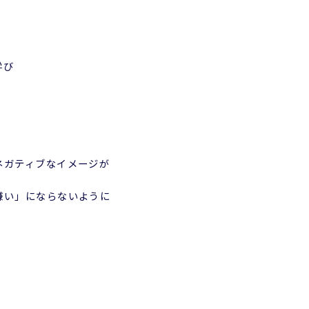
学び
ネガティブなイメージが
嫌い」にならないように