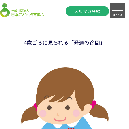
メルマガ登録
MENU
4歳ごろに見られる「発達の谷間」