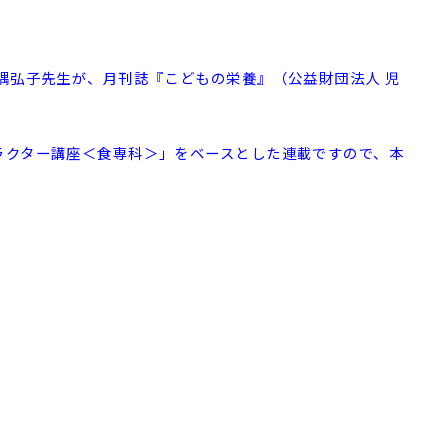
隅弘子先生が、月刊誌『こどもの栄養』（公益財団法人 児
ラクター講座＜食専科＞」をベースとした連載ですので、本