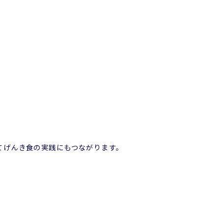
てげんき食の実践にもつながります。