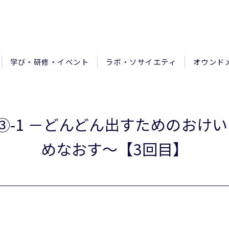
学び・研修・イベント
ラボ・ソサイエティ
オウンド
③-1 －どんどん出すためのおけ
めなおす～【3回目】