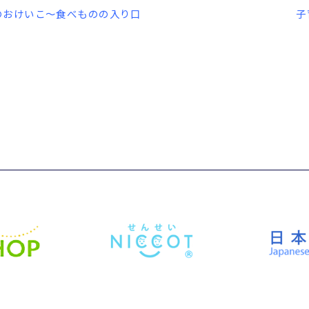
のおけいこ～食べものの入り口
子