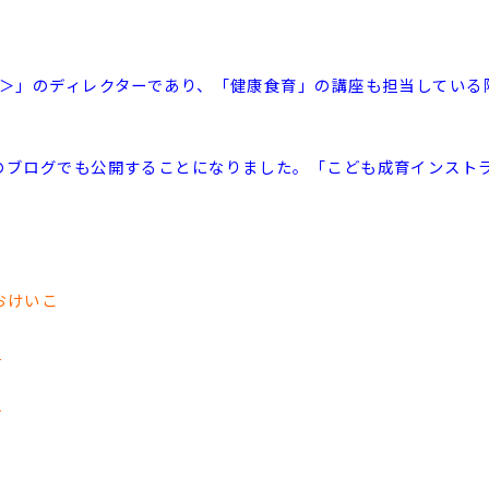
＞」のディレクターであり、「健康食育」の講座も担当している
のブログでも公開することになりました。「こども成育インスト
おけいこ
ら
ら