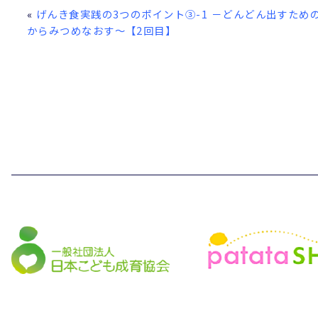
«
げんき食実践の3つのポイント③-1 －どんどん出すため
からみつめなおす～【2回目】