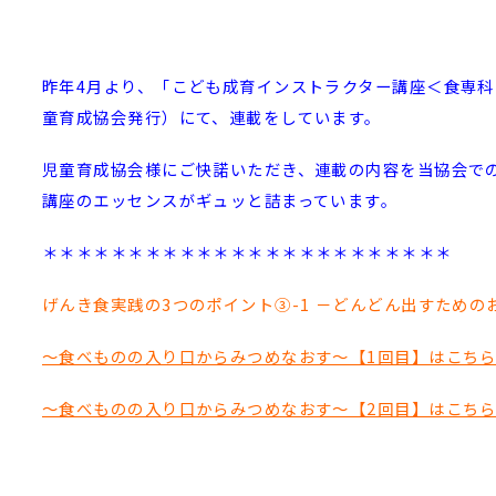
昨年4月より、「こども成育インストラクター講座＜食専科
童育成協会発行）にて、連載をしています。
児童育成協会様にご快諾いただき、連載の内容を当協会で
講座のエッセンスがギュッと詰まっています。
＊＊＊＊＊＊＊＊＊＊＊＊＊＊＊＊＊＊＊＊＊＊＊＊
げんき食実践の3つのポイント③-1 －どんどん出すための
～食べものの入り口からみつめなおす～【1回目】はこち
～食べものの入り口からみつめなおす～【2回目】はこち