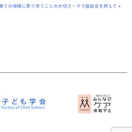
育ての現場に寄り添うことの大切さ－ママ座談会を終えて
»